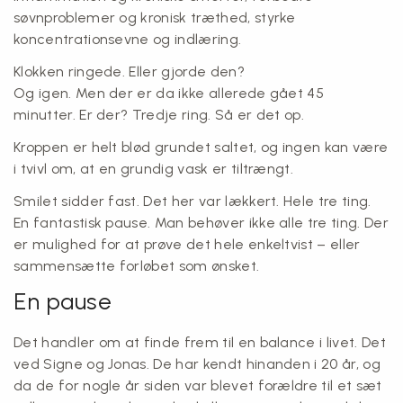
søvnproblemer og kronisk træthed, styrke
koncentrationsevne og indlæring.
Klokken ringede. Eller gjorde den?
Og igen. Men der er da ikke allerede gået 45
minutter. Er der? Tredje ring. Så er det op.
Kroppen er helt blød grundet saltet, og ingen kan være
i tvivl om, at en grundig vask er tiltrængt.
Smilet sidder fast. Det her var lækkert. Hele tre ting.
En fantastisk pause. Man behøver ikke alle tre ting. Der
er mulighed for at prøve det hele enkeltvist – eller
sammensætte forløbet som ønsket.
En pause
Det handler om at finde frem til en balance i livet. Det
ved Signe og Jonas. De har kendt hinanden i 20 år, og
da de for nogle år siden var blevet forældre til et sæt