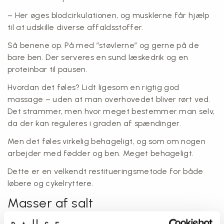
– Her øges blodcirkulationen, og musklerne får hjælp
til at udskille diverse affaldsstoffer.
Så benene op. På med ”støvlerne” og gerne på de
bare ben. Der serveres en sund læskedrik og en
proteinbar til pausen.
Hvordan det føles? Lidt ligesom en rigtig god
massage – uden at man overhovedet bliver rørt ved.
Det strammer, men hvor meget bestemmer man selv,
da der kan reguleres i graden af spændinger.
Men det føles virkelig behageligt, og som om nogen
arbejder med fødder og ben. Meget behageligt.
Dette er en velkendt restitueringsmetode for både
løbere og cykelryttere.
Masser af salt