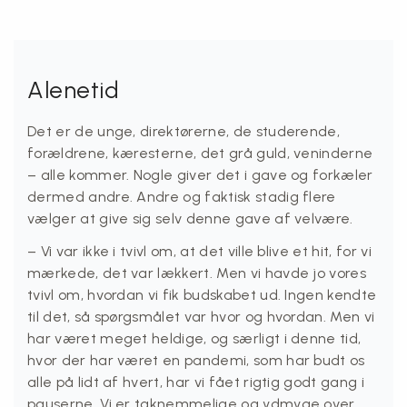
Alenetid
Det er de unge, direktørerne, de studerende,
forældrene, kæresterne, det grå guld, veninderne
– alle kommer. Nogle giver det i gave og forkæler
dermed andre. Andre og faktisk stadig flere
vælger at give sig selv denne gave af velvære.
– Vi var ikke i tvivl om, at det ville blive et hit, for vi
mærkede, det var lækkert. Men vi havde jo vores
tvivl om, hvordan vi fik budskabet ud. Ingen kendte
til det, så spørgsmålet var hvor og hvordan. Men vi
har været meget heldige, og særligt i denne tid,
hvor der har været en pandemi, som har budt os
alle på lidt af hvert, har vi fået rigtig godt gang i
pauserne. Vi er taknemmelige og ydmyge over