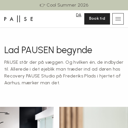
👉 Cool Summer 2026
DA
Book tid
Lad PAUSEN begynde
PAUSE står der på væggen. Og hvilken én, de indbyder
til. Allerede i det øjeblik man træder ind ad døren hos
Recovery PAUSE Studio på Frederiks Plads i hjertet af
Aarhus, mærker man det.