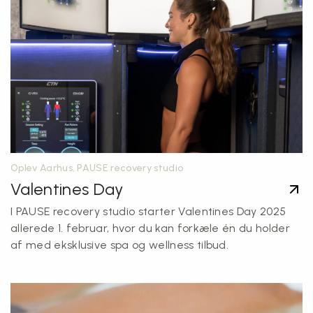
Oplev Aarhus, PAUSE recovery studio
Valentines Day
I PAUSE recovery studio starter Valentines Day 2025
allerede 1. februar, hvor du kan forkæle én du holder
af med eksklusive spa og wellness tilbud.