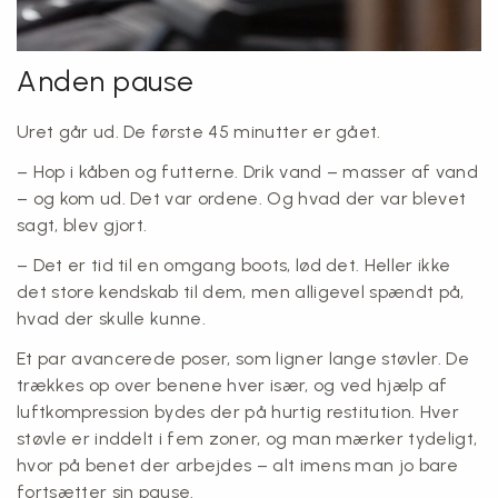
Anden pause
Uret går ud. De første 45 minutter er gået.
– Hop i kåben og futterne. Drik vand – masser af vand
– og kom ud. Det var ordene. Og hvad der var blevet
sagt, blev gjort.
– Det er tid til en omgang boots, lød det. Heller ikke
det store kendskab til dem, men alligevel spændt på,
hvad der skulle kunne.
Et par avancerede poser, som ligner lange støvler. De
trækkes op over benene hver især, og ved hjælp af
luftkompression bydes der på hurtig restitution. Hver
støvle er inddelt i fem zoner, og man mærker tydeligt,
hvor på benet der arbejdes – alt imens man jo bare
fortsætter sin pause.