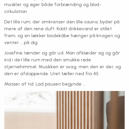
muskler og øger både forbrænding og blod-
cirkulation.
Det lille rum, der omkranser den lille sauna, byder på
mere af den rene duft. Koldt drikkevand er stillet
frem, og en lækker badekåbe hænger på knagen og
venter … på dig.
Josefine tænder og går ud. Man afklæder sig og går
ind i det lille rum med den smukke røde
stjernehimmel. Musikken er svag, men den er der, og
den er afslappende. Uret tæller ned fra 45.
Masser af tid. Lad pausen begynde …