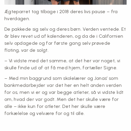
Ægteparret tog tilbage i 2018 deres livs pause – fra
hverdagen.
De pakkede sig selv og deres børn. Verden ventede. Et
år blev revet ud af kalenderen, og da de i Californien
selv opdagede og for første gang selv prøvede
floting, var de solgt.
– Vi vidste med det samme, at det her var noget, vi
skulle finde ud af at få med hjem, fortæller Signe.
– Med min baggrund som skolelærer og Jonas’ som
bankmedarbejder var det her en helt anden verden
for os, men vi er og var begge atleter, så vi vidste lidt
om, hvad der var godt. Men det her skulle være for
alle – ikke kun for atleter. Det her skulle være
forkælelse og velvære for og til alle.