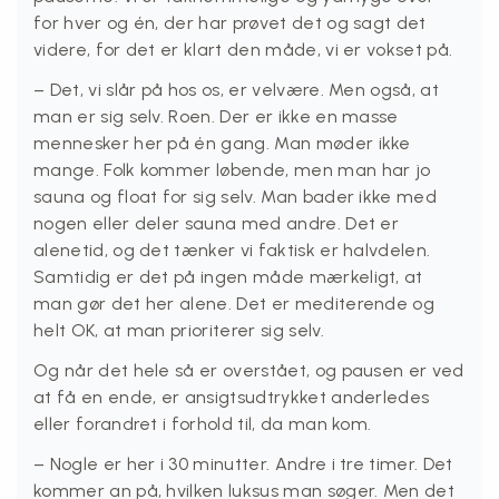
for hver og én, der har prøvet det og sagt det
videre, for det er klart den måde, vi er vokset på.
– Det, vi slår på hos os, er velvære. Men også, at
man er sig selv. Roen. Der er ikke en masse
mennesker her på én gang. Man møder ikke
mange. Folk kommer løbende, men man har jo
sauna og float for sig selv. Man bader ikke med
nogen eller deler sauna med andre. Det er
alenetid, og det tænker vi faktisk er halvdelen.
Samtidig er det på ingen måde mærkeligt, at
man gør det her alene. Det er mediterende og
helt OK, at man prioriterer sig selv.
Og når det hele så er overstået, og pausen er ved
at få en ende, er ansigtsudtrykket anderledes
eller forandret i forhold til, da man kom.
– Nogle er her i 30 minutter. Andre i tre timer. Det
kommer an på, hvilken luksus man søger. Men det