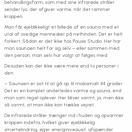
behandlingsform, som med sine infrarøde stråler
sender lys, der afgiver varme, når det rammer
kroppen.
Man får øjeblikkeligt et billede af en sauna med et
utal af svedige mennesker på nethinden. Det er helt
forkert. Sådan er det ikke hos Pause Studio. Her har
man saunaen helt for sig selv – eller sammen med
den person, man selv har valgt at følges med.
Desuden kan der ikke være mere end to personer i
den.
– Saunaen er sat til at gå op til makismalt 44 grader.
Det er en komplet anderledes varme og sauna, end
man som regel oplever. Her bliver varmt, ja, men ikke
så varmt, at man ikke kan trække vejret.
De infrarøde stråler trænger ind i huden og opvarmer
kroppen indefra, hvilket giver øjeblikkelig
smertelindring, øger energiniveauet, afspænder