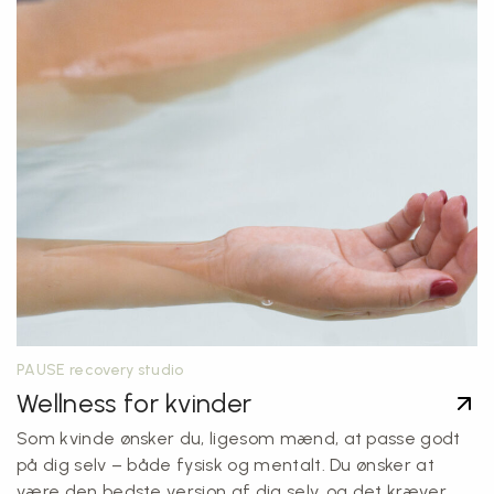
PAUSE recovery studio
Wellness for kvinder
Som kvinde ønsker du, ligesom mænd, at passe godt
på dig selv – både fysisk og mentalt. Du ønsker at
være den bedste version af dig selv, og det kræver