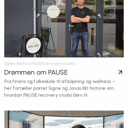
Oplev Aarhus, PAUSE recovery studio
Drømmen om PAUSE
Fra finans og folkeskole til afslapning og wellness –
her fortæller parret Signe og Jonas Klit historie om,
hvordan PAUSE recovery studio blev til.