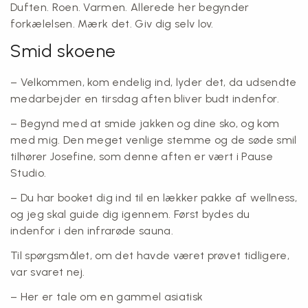
Duften. Roen. Varmen. Allerede her begynder
forkælelsen. Mærk det. Giv dig selv lov.
Smid skoene
– Velkommen, kom endelig ind, lyder det, da udsendte
medarbejder en tirsdag aften bliver budt indenfor.
– Begynd med at smide jakken og dine sko, og kom
med mig. Den meget venlige stemme og de søde smil
tilhører Josefine, som denne aften er vært i Pause
Studio.
– Du har booket dig ind til en lækker pakke af wellness,
og jeg skal guide dig igennem. Først bydes du
indenfor i den infrarøde sauna.
Til spørgsmålet, om det havde været prøvet tidligere,
var svaret nej.
– Her er tale om en gammel asiatisk