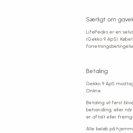
Særligt om gavek
LifePeaks er en selv
(Gekko 9 ApS). Købe
forretningsbetingels
Betaling
Gekko 9 ApS modtage
Online.
Betaling vil først bl
behandling, eller nå
er aftalt eller fremg
Alle beløb på hjemm