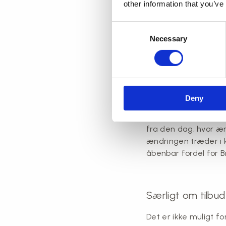
other information that you’ve
Medlemmer har mulig
typer, til reduceret
Consent
pausestudio.dk.
Necessary
Selection
Tilpasninger og 
Gekko 9 ApS forbehol
Deny
abonnementer skal m
I tilfælde af sådann
fra den dag, hvor æn
ændringen træder i k
åbenbar fordel for 
Særligt om tilbu
Det er ikke muligt fo