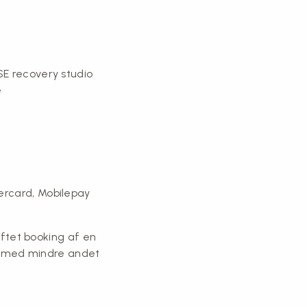
SE recovery studio
e
ercard, Mobilepay
æftet booking af en
il, med mindre andet