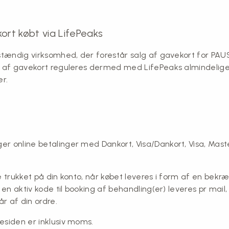
ort købt via LifePeaks
stændig virksomhed, der forestår salg af gavekort for PAU
t af gavekort reguleres dermed med LifePeaks almindelig
er.
r online betalinger med Dankort, Visa/Dankort, Visa, Mast
ive trukket på din konto, når købet leveres i form af en bekr
r en aktiv kode til booking af behandling(er) leveres pr ma
år af din ordre.
esiden er inklusiv moms.