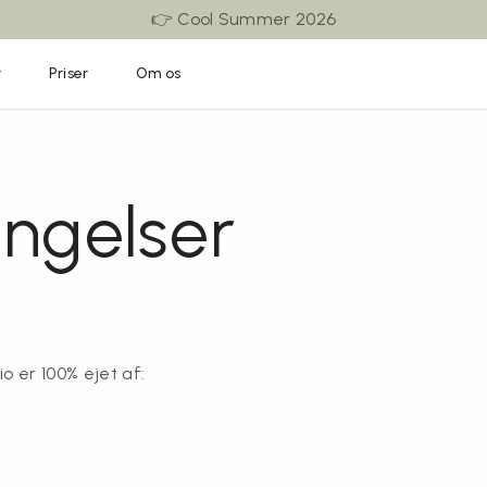
👉 Cool Summer 2026
r
Priser
Om os
ingelser
o er 100% ejet af: