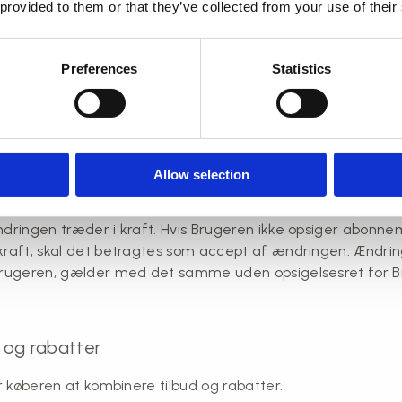
 provided to them or that they’ve collected from your use of their
hed for at købe et ubegrænset antal behandlinger (til ege
 pris. En særlig kode anvendes til at opnå den reducerede pr
Preferences
Statistics
ændringer
der sig retten til at ændre pris og andre betingelser for K
Allow selection
eddeles til Brugeren senest tredive (30) dage inden ændri
e ændringer er Brugeren berettiget til at opsige abonnem
dringen træder i kraft. Hvis Brugeren ikke opsiger abonne
raft, skal det betragtes som accept af ændringen. Ændringe
Brugeren, gælder med det samme uden opsigelsesret for B
d og rabatter
r køberen at kombinere tilbud og rabatter.