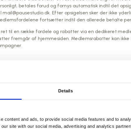
onligt, betales forud og fornys automatisk indtil det opsig
 til mail@pausestudio.dk. Efter opsigelsen sker der ikke yderl
dlemsfordelene fortsætter indtil den allerede betalte per
et til en række fordele og rabatter via en dedikeret medl
batter fremgår af hjemmesiden. Medlemsrabatter kan ikk
kampagner.
t/sauna/boots-medlemskab (lukket for nye medl
ts medlemmer betaler et fast beløb månedlig for medlem
lemskabet er personligt, betales forud og fornys automatisk
Details
iver et gratis (single) float hver måned, sauna medlemska
 infrarød sauna hver måned, mens boots medlemskab giver 
ver måned. En tilsendt kode, benyttes til at aktivere den 
e content and ads, to provide social media features and to analy
estudio.dk.
 our site with our social media, advertising and analytics partn