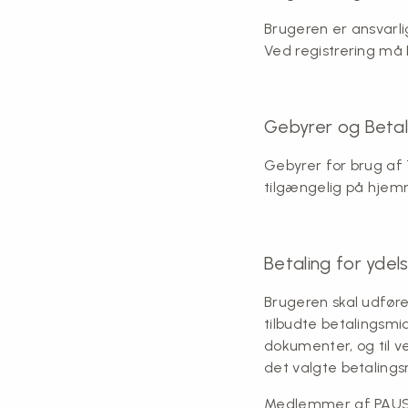
Brugeren er ansvarlig
Ved registrering må 
Gebyrer og Betal
Gebyrer for brug af T
tilgængelig på hjem
Betaling for ydel
Brugeren skal udføre
tilbudte betalingsmi
dokumenter, og til ve
det valgte betalings
Medlemmer af PAUSE