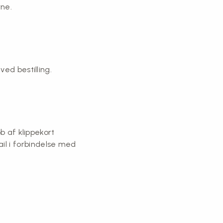
rne.
ed bestilling.
b af klippekort
l i forbindelse med