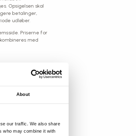
es. Opsigelsen skal
igere betalinger,
iode udløber.
emsside. Priserne for
e kombineres med
emmer)
skab af PAUSE
 indtil det opsiges.
About
b giver en gratis
en gratis session
gratis behandling
se our traffic. We also share
ers who may combine it with