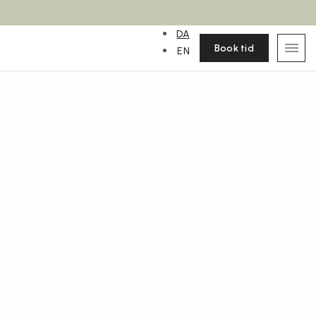
DA
Book tid
EN