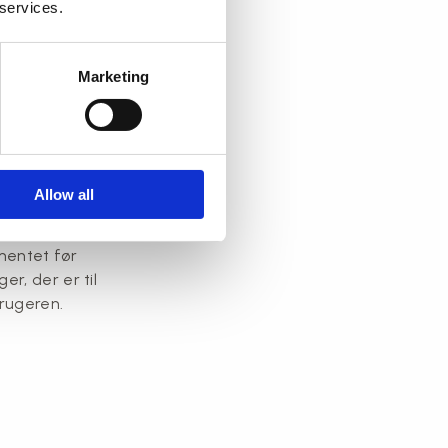
 services.
t brug) af alle
is ved booking på
Marketing
øbet. Ændringer af
Allow all
ngen træder i kraft.
entet med virkning
mentet før
r, der er til
rugeren.