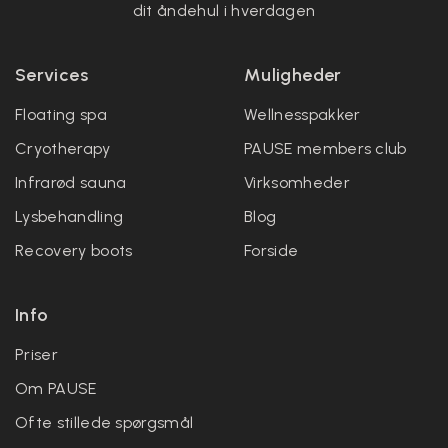
dit åndehul i hverdagen
Services
Muligheder
Floating spa
Wellnesspakker
Cryotherapy
PAUSE members club
Infrarød sauna
Virksomheder
Lysbehandling
Blog
Recovery boots
Forside
Info
Priser
Om PAUSE
Ofte stillede spørgsmål