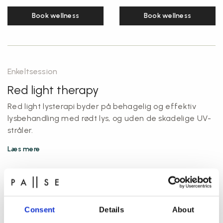
Book wellness
Book wellness
Enkeltsession
Red light therapy
Red light lysterapi byder på behagelig og effektiv
lysbehandling med rødt lys, og uden de skadelige UV-
stråler.
Læs mere
Enkeltsession
245
kr
Consent
Details
About