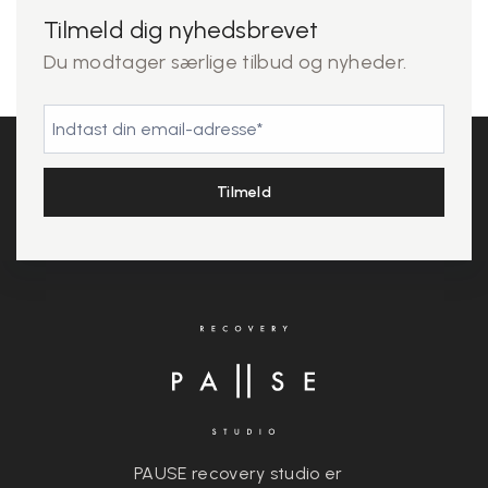
Tilmeld dig nyhedsbrevet
Du modtager særlige tilbud og nyheder.
PAUSE recovery studio er