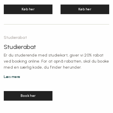
Køb her
Køb her
Studierabat
Studierabat
Er du studerende med studiekort, giver vi 20% rabat
ved booking online. For at opnå rabatten, skal du booke
med en særlig kode, du finder herunder.
Læs mere
Book her