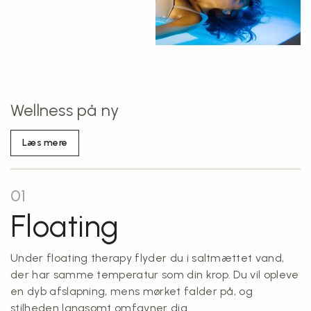
Wellness på ny
Læs mere
01
Floating
Under floating therapy flyder du i saltmættet vand,
der har samme temperatur som din krop. Du vil opleve
en dyb afslapning, mens mørket falder på, og
stilheden langsomt omfavner dig.