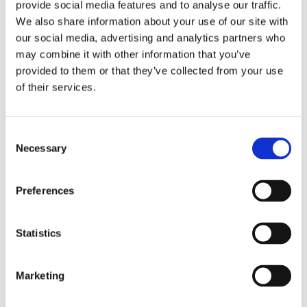
provide social media features and to analyse our traffic.
ved hjælp af luftkompression.
We also share information about your use of our site with
our social media, advertising and analytics partners who
may combine it with other information that you’ve
provided to them or that they’ve collected from your use
of their services.
Consent
Necessary
Selection
Preferences
Statistics
Marketing
Du må gerne holde flere pauser