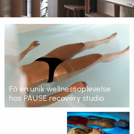
Få en unik wellnessoplevelse
hos PAUSE recovery studio