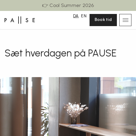
👉 Cool Summer 2026
DA
EN
Book tid
Sæt hverdagen på PAUSE