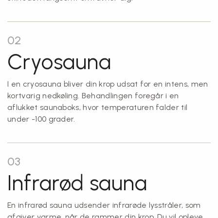
02
Cryosauna
I en cryosauna bliver din krop udsat for en intens, men
kortvarig nedkøling. Behandlingen foregår i en
aflukket saunaboks, hvor temperaturen falder til
under -100 grader.
03
Infrarød sauna
En infrarød sauna udsender infrarøde lysstråler, som
afgiver varme, når de rammer din krop. Du vil opleve