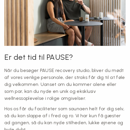
Er det tid til PAUSE?
Når du besøger PAUSE recovery studio, bliver du mødt
af vores venlige personale, der straks får dig til at føle
dig velkommen. Uanset om du kommer alene eller
som par, kan du nyde en unik og eksklusiv
wellnessoplevelse i rolige omgivelser.
Hos os får du faciliteter som saunaen helt for dig selv,
så du kan slappe af i fred og ro. Vi har kun få gæster
ad gangen, så du kan nyde stilheden, lukke øjnene og
hvile dybt.