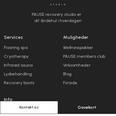
PAUSE recovery studio er
dit åndehul i hverdagen
Services
Muligheder
Floating spa
Wellnesspakker
Cryotherapy
PAUSE members club
Infrarød sauna
Virksomheder
Lysbehandling
Blog
Recovery boots
Forside
Info
Gavekort
Kontakt os
Priser