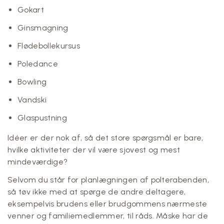
Gokart
Ginsmagning
Flødebollekursus
Poledance
Bowling
Vandski
Glaspustning
Idéer er der nok af, så det store spørgsmål er bare,
hvilke aktiviteter der vil være sjovest og mest
mindeværdige?
Selvom du står for planlægningen af polterabenden,
så tøv ikke med at spørge de andre deltagere,
eksempelvis brudens eller brudgommens nærmeste
venner og familiemedlemmer, til råds. Måske har de