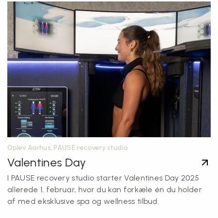
Oplev Aarhus, PAUSE recovery studio
Valentines Day
I PAUSE recovery studio starter Valentines Day 2025
allerede 1. februar, hvor du kan forkæle én du holder
af med eksklusive spa og wellness tilbud.