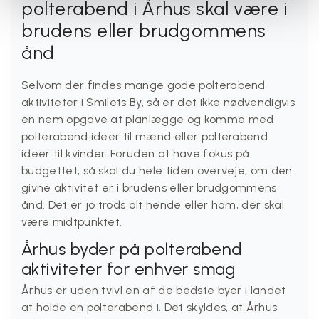
polterabend i Århus skal være i
brudens eller brudgommens
ånd
Selvom der findes mange gode polterabend
aktiviteter i Smilets By, så er det ikke nødvendigvis
en nem opgave at planlægge og komme med
polterabend ideer til mænd eller polterabend
ideer til kvinder. Foruden at have fokus på
budgettet, så skal du hele tiden overveje, om den
givne aktivitet er i brudens eller brudgommens
ånd. Det er jo trods alt hende eller ham, der skal
være midtpunktet.
Århus byder på polterabend
aktiviteter for enhver smag
Århus er uden tvivl en af de bedste byer i landet
at holde en polterabend i. Det skyldes, at Århus