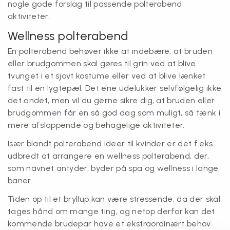
nogle gode forslag til passende polterabend
aktiviteter.
Wellness polterabend
En polterabend behøver ikke at indebære, at bruden
eller brudgommen skal gøres til grin ved at blive
tvunget i et sjovt kostume eller ved at blive lænket
fast til en lygtepæl. Det ene udelukker selvfølgelig ikke
det andet, men vil du gerne sikre dig, at bruden eller
brudgommen får en så god dag som muligt, så tænk i
mere afslappende og behagelige aktiviteter.
Især blandt polterabend ideer til kvinder er det f.eks.
udbredt at arrangere en wellness polterabend, der,
som navnet antyder, byder på spa og wellness i lange
baner.
Tiden op til et bryllup kan være stressende, da der skal
tages hånd om mange ting, og netop derfor kan det
kommende brudepar have et ekstraordinært behov