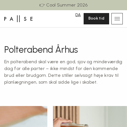
👉 Cool Summer 2026
DA
Book tid
Polterabend Århus
En polterabend skal være en god, sjov og mindeværdig
dag for alle parter – ikke mindst for den kommende
brud eller brudgom. Dette stiller selvsagt høje krav til
planlægningen, som skal sidde lige i skabet.