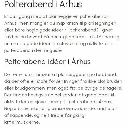
Polterabend i Århus
Er du i gang med at planlægge en polterabend i
Århus, men mangler du inspiration til planlægningen
eller bare nogle gode ideer til polterabend? I givet
fald er du havnet på den rigtige side – du får nemlig
en masse gode idéer til oplevelser og aktiviteter til
polterabend i denne guide.
Polterabend idéer i Århus
Det er et stort ansvar at planlægge en polterabend,
da der ofte er store forventninger fra ikke blot bruden
eller brudgommen, men også fra de øvrige deltagere.
Der findes heldigvis en hel verden af gode idéer til
aktiviteter og sjove forslag til polterabend i Århus.
Nogle aktiviteter er grænseoverskridende, andre er
afslappende, og helt tredje får gang i
lattermusklerne.