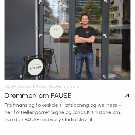
Oplev Aarhus, PAUSE recovery studio
Drømmen om PAUSE
Fra finans og folkeskole til afslapning og wellness –
her fortæller parret Signe og Jonas Klit historie om,
hvordan PAUSE recovery studio blev til.