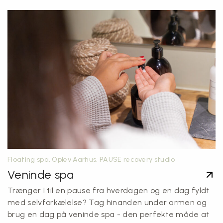
Floating spa, Oplev Aarhus, PAUSE recovery studio
Veninde spa
Trænger I til en pause fra hverdagen og en dag fyldt
med selvforkælelse? Tag hinanden under armen og
brug en dag på veninde spa - den perfekte måde at