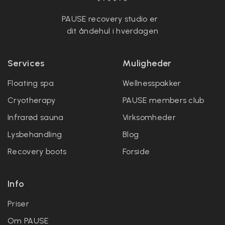
PAUSE recovery studio er
dit åndehul i hverdagen
Services
Muligheder
Floating spa
Wellnesspakker
Cryotherapy
PAUSE members club
Infrarød sauna
Virksomheder
Lysbehandling
Blog
Recovery boots
Forside
Info
Priser
Om PAUSE